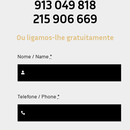
913 049 818
215 906 669
Ou ligamos-lhe gratuitamente
Nome / Name
*
Telefone / Phone
*