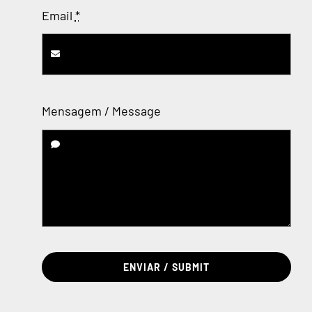
Email
*
Mensagem / Message
ENVIAR / SUBMIT