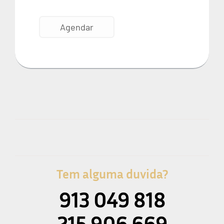
Tem alguma duvida?
913 049 818
215 906 669