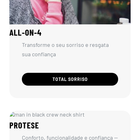
ALL-ON-4
Transforme o seu sorriso e resgata
sua confiança
TOTAL SORRISO
PROTESE
Conforto, funcionalidade e confiança —