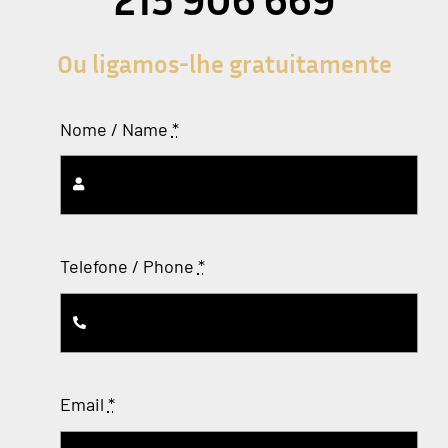
Ou ligamos-lhe gratuitamente
Nome / Name
*
Telefone / Phone
*
Email
*