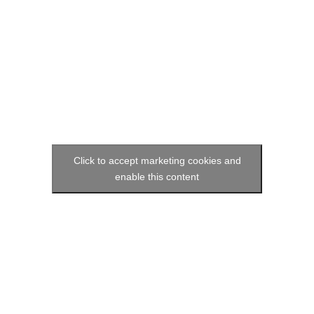
Click to accept marketing cookies and
enable this content