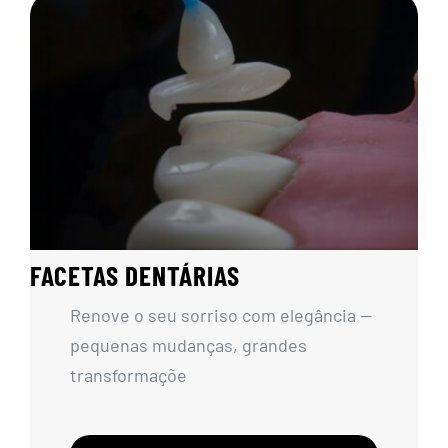
FACETAS DENTÁRIAS
Renove o seu sorriso com elegância —
pequenas mudanças, grandes
transformaçõe