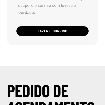
recupere o sorriso com leveza e
liberdade.
FAZER O SORRISO
PEDIDO DE