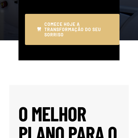
COMECE HOJE A
TRANSFORMAÇÃO DO SEU
SORRISO
O MELHOR
PLANO PARA O