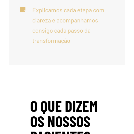
Explicamos cada etapa com
clareza e acompanhamos
consigo cada passo da
transformação
O QUE DIZEM
OS NOSSOS